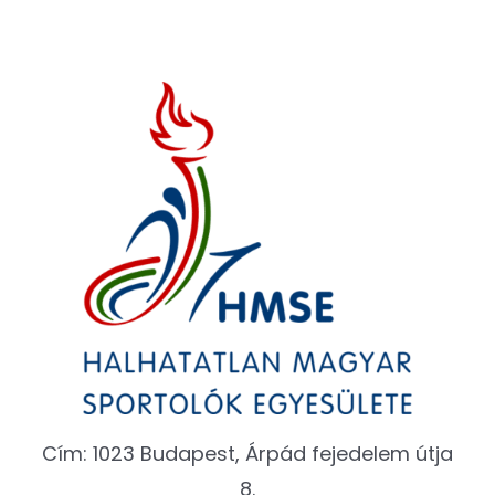
Cím: 1023 Budapest, Árpád fejedelem útja
8.