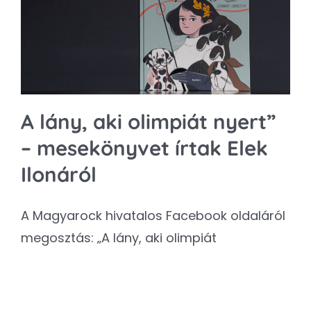
Kapcsolat
SEARCH
FOR:
A lány, aki olimpiát nyert”
– mesekönyvet írtak Elek
Ilonáról
A Magyarock hivatalos Facebook oldaláról
megosztás: „A lány, aki olimpiát