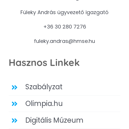
Füleky András ügyvezető igazgató
+36 30 280 7276
fuleky.andras@hmse.hu
Hasznos Linkek
Szabályzat
Olimpia.hu
Digitális Múzeum