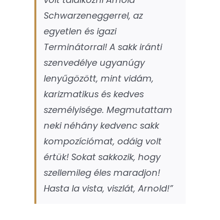
Schwarzeneggerrel, az
egyetlen és igazi
Terminátorral! A sakk iránti
szenvedélye ugyanúgy
lenyűgözött, mint vidám,
karizmatikus és kedves
személyisége. Megmutattam
neki néhány kedvenc sakk
kompozíciómat, odáig volt
értük! Sokat sakkozik, hogy
szellemileg éles maradjon!
Hasta la vista, viszlát, Arnold!”