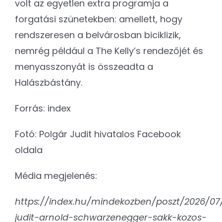
volt az egyetlen extra programja a
forgatási szünetekben: amellett, hogy
rendszeresen a belvárosban biciklizik,
nemrég például a The Kelly’s rendezőjét és
menyasszonyát is összeadta a
Halászbástány.
Forrás: index
Fotó: Polgár Judit hivatalos Facebook
oldala
Média megjelenés:
https://index.hu/mindekozben/poszt/2026/07
judit-arnold-schwarzenegger-sakk-kozos-