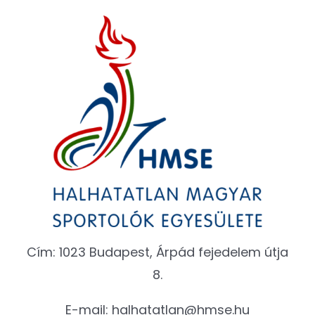
Cím: 1023 Budapest, Árpád fejedelem útja
8.
E-mail:
halhatatlan@hmse.hu