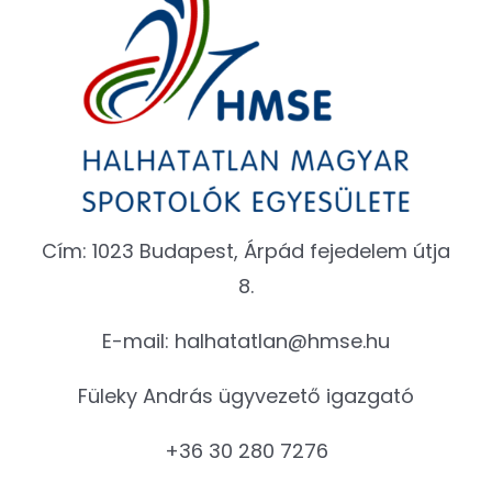
Cím: 1023 Budapest, Árpád fejedelem útja
8.
E-mail:
halhatatlan@hmse.hu
Füleky András ügyvezető igazgató
+36 30 280 7276