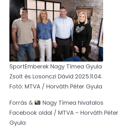
SportEmberek Nagy Tímea Gyula
Zsolt és Losonczi Dávid 2025.11.04.
Fotó: MTVA / Horváth Péter Gyula
Forrás &
Nagy Tímea hivatalos
Facebook oldal / MTVA – Horváth Péter
Gyula