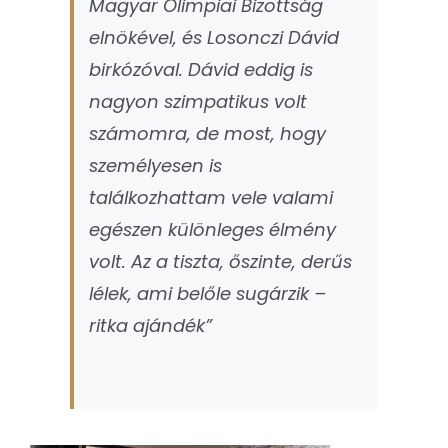
Magyar Olimpiai Bizottság
elnökével, és Losonczi Dávid
birkózóval. Dávid eddig is
nagyon szimpatikus volt
számomra, de most, hogy
személyesen is
találkozhattam vele valami
egészen különleges élmény
volt. Az a tiszta, őszinte, derűs
lélek, ami belőle sugárzik –
ritka ajándék”