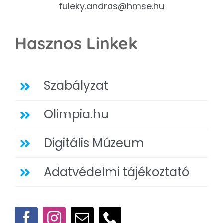
fuleky.andras@hmse.hu
Hasznos Linkek
Szabályzat
Olimpia.hu
Digitális Múzeum
Adatvédelmi tájékoztató