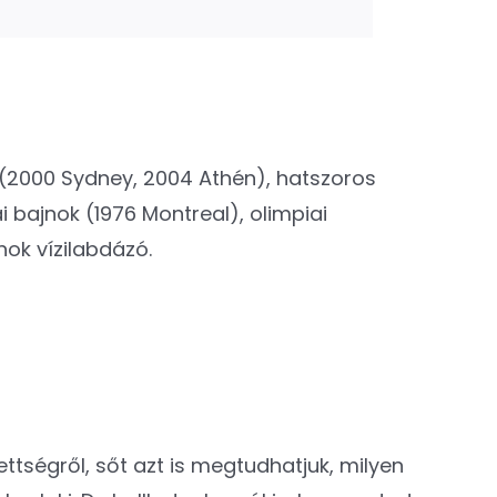
 (2000 Sydney, 2004 Athén), hatszoros
 bajnok (1976 Montreal), olimpiai
ok vízilabdázó.
zettségről, sőt azt is megtudhatjuk, milyen