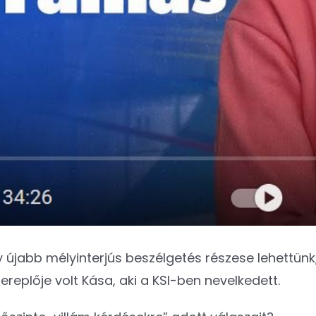
y újabb mélyinterjús beszélgetés részese lehettünk
ereplője volt Kása, aki a KSI-ben nevelkedett.