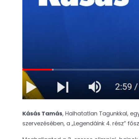
Kásás Tamás
, Halhatatlan Tagunkkal, eg
szervezésében, a „Legendáink 4. rész” fősz