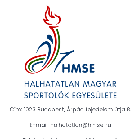
Cím: 1023 Budapest, Árpád fejedelem útja 8.
E-mail:
halhatatlan@hmse.hu