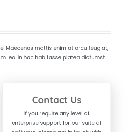
are. Maecenas mattis enim at arcu feugiat,
am leo. In hac habitasse platea dictumst.
Contact Us
If you require any level of
enterprise support for our suite of