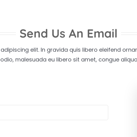
Send Us An Email
dipiscing elit. In gravida quis libero eleifend orn
us odio, malesuada eu libero sit amet, congue aliqu