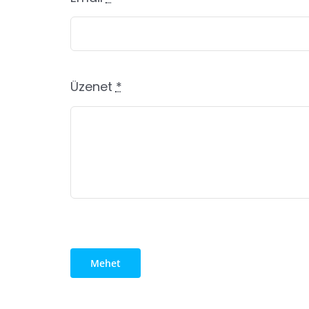
Üzenet
*
Mehet