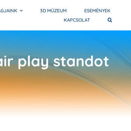
AGJAINK
3D MÚZEUM
ESEMÉNYEK
KAPCSOLAT
ir play standot