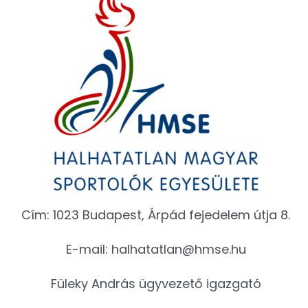
Cím: 1023 Budapest, Árpád fejedelem útja 8.
E-mail:
halhatatlan@hmse.hu
Füleky András ügyvezető igazgató