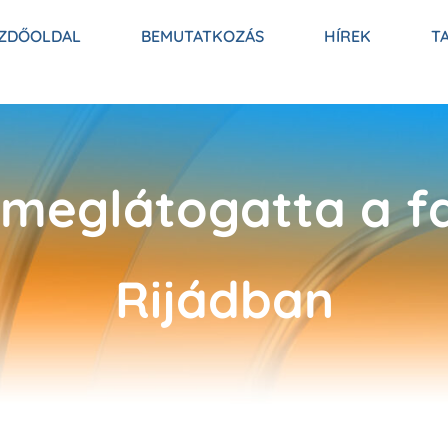
ZDŐOLDAL
BEMUTATKOZÁS
HÍREK
T
 meglátogatta a fa
Rijádban