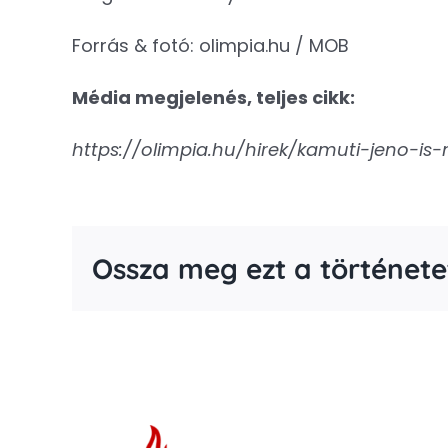
Forrás & fotó: olimpia.hu / MOB
Média megjelenés, teljes cikk:
https://olimpia.hu/hirek/kamuti-jeno-is
Ossza meg ezt a története