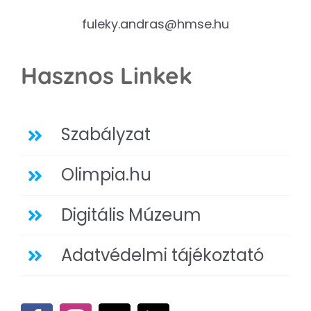
fuleky.andras@hmse.hu
Hasznos Linkek
Szabályzat
Olimpia.hu
Digitális Múzeum
Adatvédelmi tájékoztató