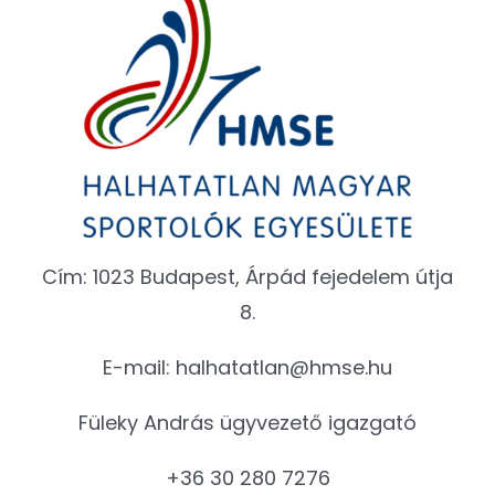
Cím: 1023 Budapest, Árpád fejedelem útja
8.
E-mail:
halhatatlan@hmse.hu
Füleky András ügyvezető igazgató
+36 30 280 7276