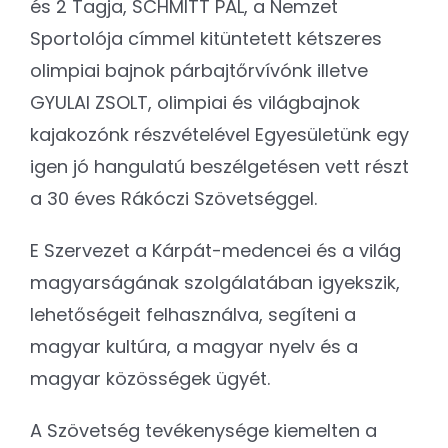
és 2 Tagja, SCHMITT PÁL, a Nemzet
Sportolója címmel kitüntetett kétszeres
olimpiai bajnok párbajtőrvívónk illetve
GYULAI ZSOLT, olimpiai és világbajnok
kajakozónk részvételével Egyesületünk egy
igen jó hangulatú beszélgetésen vett részt
a 30 éves Rákóczi Szövetséggel.
E Szervezet a Kárpát-medencei és a világ
magyarságának szolgálatában igyekszik,
lehetőségeit felhasználva, segíteni a
magyar kultúra, a magyar nyelv és a
magyar közösségek ügyét.
A Szövetség tevékenysége kiemelten a