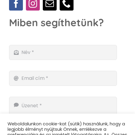
Miben segíthetünk?
Weboldalunkon cookie-kat (sütik) használunk, hogy a
legjobb élményt nyújtsuk Önnek, emlékezve a
preferenciáira és az ismételt látogatásaira. Az „Összes