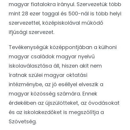
magyar fiatalokra irányul. Szervezetük több
mint 28 ezer taggal és 500-nál is több helyi
szervezettel, középiskolával működő
ifjúsági szervezet.
Tevékenységük középpontjában a külhoni
magyar családok magyar nyelvű
iskolaválasztása áll, hiszen akit nem
íratnak szülei magyar oktatási
intézménybe, az jó eséllyel elveszik a
magyar közösség számára. Ennek
érdekében az újszülötteket, az óvodásokat
és az iskolakezdőket is megszólítja a
Szövetség.