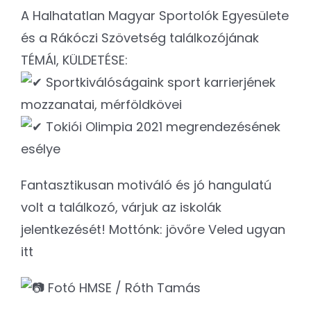
A
Halhatatlan Magyar Sportolók Egyesülete
és a Rákóczi Szövetség találkozójának
TÉMÁI, KÜLDETÉSE:
Sportkiválóságaink sport karrierjének
mozzanatai, mérföldkövei
Tokiói Olimpia 2021 megrendezésének
esélye
Fantasztikusan motiváló és jó hangulatú
volt a találkozó, várjuk az iskolák
jelentkezését! Mottónk: jövőre Veled ugyan
itt
Fotó HMSE / Róth Tamás