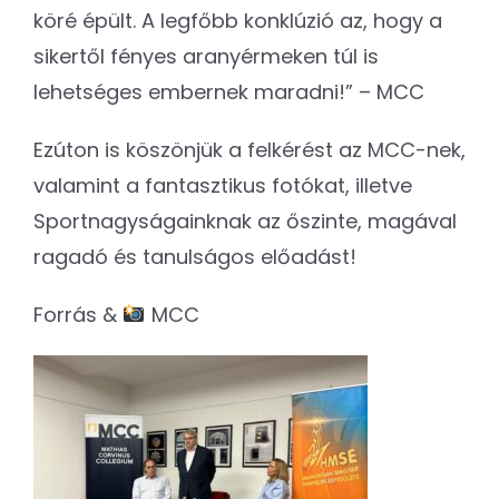
köré épült. A legfőbb konklúzió az, hogy a
sikertől fényes aranyérmeken túl is
lehetséges embernek maradni!” – MCC
Ezúton is köszönjük a felkérést az MCC-nek,
valamint a fantasztikus fotókat, illetve
Sportnagyságainknak az őszinte, magával
ragadó és tanulságos előadást!
Forrás &
MCC