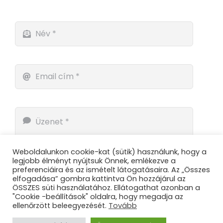
Weboldalunkon cookie-kat (sütik) használunk, hogy a
legjobb élményt nyújtsuk Önnek, emlékezve a
preferenciáira és az ismételt látogatásaira. Az „Összes
elfogadása” gombra kattintva Ön hozzájárul az
ÖSSZES süti használatához. Ellátogathat azonban a
"Cookie -beállítások" oldalra, hogy megadja az
ellenőrzött beleegyezését.
Tovább
Küldés