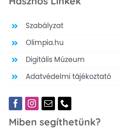
Hasznos Linkek
Szabályzat
Olimpia.hu
Digitális Múzeum
Adatvédelmi tájékoztató
Miben segíthetünk?