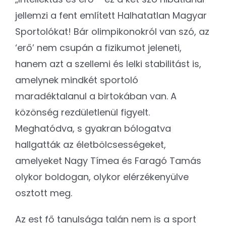
jellemzi a fent említett Halhatatlan Magyar
Sportolókat! Bár olimpikonokról van szó, az
‘erő’ nem csupán a fizikumot jeleneti,
hanem azt a szellemi és lelki stabilitást is,
amelynek mindkét sportoló
maradéktalanul a birtokában van. A
közönség rezdületlenül figyelt.
Meghatódva, s gyakran bólogatva
hallgatták az életbölcsességeket,
amelyeket Nagy Tímea és Faragó Tamás
olykor boldogan, olykor elérzékenyülve
osztott meg.
Az est fő tanulsága talán nem is a sport