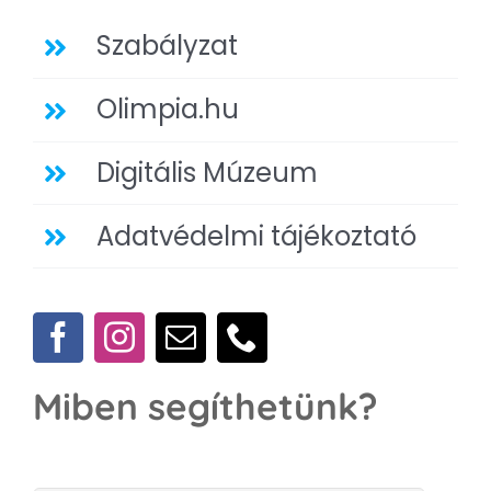
Szabályzat
Olimpia.hu
Digitális Múzeum
Adatvédelmi tájékoztató
Miben segíthetünk?