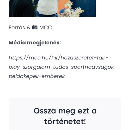
Forrás &
MCC
Média megjelenés:
https://mcc.hu/hir/hazaszeretet-fair-
play-szorgalom-tudas-sportnagysagok-
peldakepek-emberek
Ossza meg ezt a
történetet!