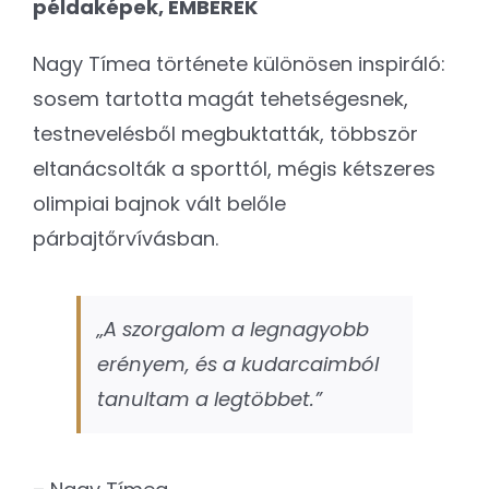
példaképek, EMBEREK
Nagy Tímea története különösen inspiráló:
sosem tartotta magát tehetségesnek,
testnevelésből megbuktatták, többször
eltanácsolták a sporttól, mégis kétszeres
olimpiai bajnok vált belőle
párbajtőrvívásban.
„A szorgalom a legnagyobb
erényem, és a kudarcaimból
tanultam a legtöbbet.”