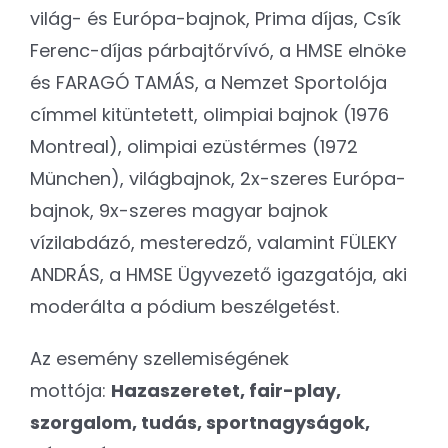
világ- és Európa-bajnok, Prima díjas, Csík
Ferenc-díjas párbajtőrvívó, a HMSE elnöke
és FARAGÓ TAMÁS, a Nemzet Sportolója
címmel kitüntetett, olimpiai bajnok (1976
Montreal), olimpiai ezüstérmes (1972
München), világbajnok, 2x-szeres Európa-
bajnok, 9x-szeres magyar bajnok
vízilabdázó, mesteredző, valamint FÜLEKY
ANDRÁS, a HMSE Ügyvezető igazgatója, aki
moderálta a pódium beszélgetést.
Az esemény szellemiségének
mottója:
Hazaszeretet, fair-play,
szorgalom, tudás, sportnagyságok,