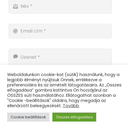
Weboldalunkon cookie-kat (sütik) használunk, hogy a
legjobb élményt nyújtsuk Önnek, emlékezve a
preferenciáira és az ismételt látogatásaira. Az „Összes
elfogadása” gombra kattintva Ön hozzájárul az
ÖSSZES süti használatához. Ellátogathat azonban a
"Cookie -beállítások" oldalra, hogy megadja az
ellenőrzött beleegyezését.
Tovább
Küldés
Cookie beállítások
Összes elfogadása