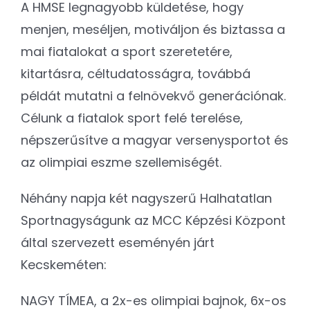
A HMSE legnagyobb küldetése, hogy
menjen, meséljen, motiváljon és biztassa a
mai fiatalokat a sport szeretetére,
kitartásra, céltudatosságra, továbbá
példát mutatni a felnövekvő generációnak.
Célunk a fiatalok sport felé terelése,
népszerűsítve a magyar versenysportot és
az olimpiai eszme szellemiségét.
Néhány napja két nagyszerű Halhatatlan
Sportnagyságunk az MCC Képzési Központ
által szervezett eseményén járt
Kecskeméten:
NAGY TÍMEA, a 2x-es olimpiai bajnok, 6x-os