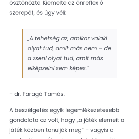
ösztönözte. Kiemelte az önreflexió
szerepét, és úgy véli:
„A tehetség az, amikor valaki
olyat tud, amit más nem – de
a zseni olyat tud, amit más
elképzelni sem képes.”
– dr. Faragó Tamás.
A beszélgetés egyik legemlékezetesebb
gondolata az volt, hogy „a játék elemeit a
játék közben tanulják meg” – vagyis a