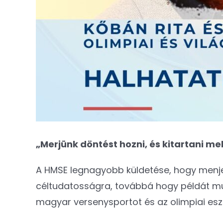
„Merjünk döntést hozni, és kitartani mel
A HMSE legnagyobb küldetése, hogy menjen,
céltudatosságra, továbbá hogy példát mut
magyar versenysportot és az olimpiai esz