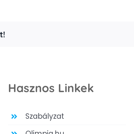
t!
Hasznos Linkek
Szabályzat
Olimpia.hu