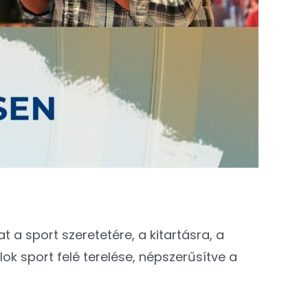
 a sport szeretetére, a kitartásra, a
k sport felé terelése, népszerűsítve a