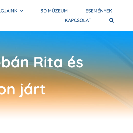
AGJAINK
3D MÚZEUM
ESEMÉNYEK
KAPCSOLAT
bán Rita és
on járt