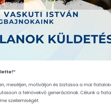
lette!”
 meséljen, motiváljon és biztassa a mai fiatalokat
asson a felnövekvő generációnak. Célunk a fiatalo
me szellemiségét.