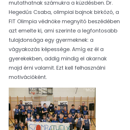
mutathatnak számukra a küzdésben. Dr.
Hegedűs Csaba, olimpiai bajnok birkózó, a
FIT Olimpia védnöke megnyitó beszédében
azt emelte ki, ami szerinte a legfontosabb
tulajdonsága egy gyermeknek: a
vágyakozás képessége. Amíg ez él a
gyerekekben, addig mindig el akarnak
majd érni valamit. Ezt kell felhasználni
motivációként.