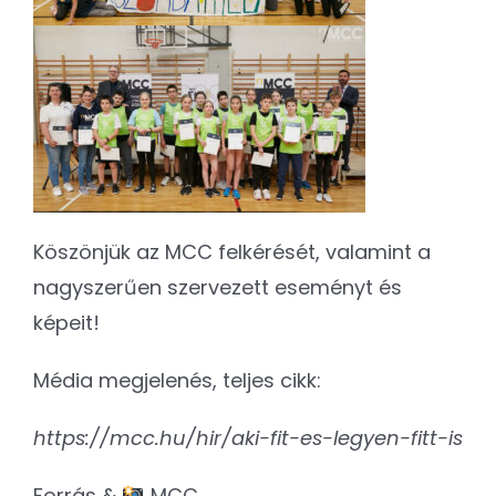
Köszönjük az MCC felkérését, valamint a
nagyszerűen szervezett eseményt és
képeit!
Média megjelenés, teljes cikk:
https://mcc.hu/hir/aki-fit-es-legyen-fitt-is
Forrás &
MCC