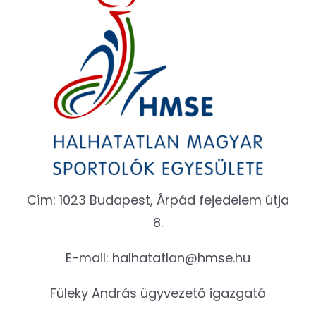
Cím: 1023 Budapest, Árpád fejedelem útja
8.
E-mail:
halhatatlan@hmse.hu
Füleky András ügyvezető igazgató