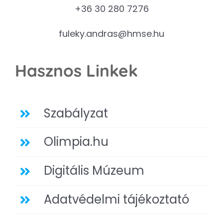
+36 30 280 7276
fuleky.andras@hmse.hu
Hasznos Linkek
Szabályzat
Olimpia.hu
Digitális Múzeum
Adatvédelmi tájékoztató