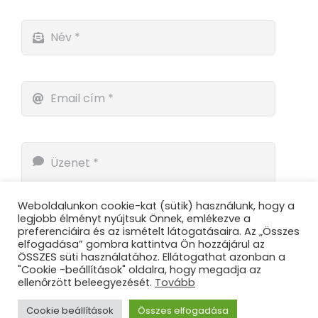
Weboldalunkon cookie-kat (sütik) használunk, hogy a
legjobb élményt nyújtsuk Önnek, emlékezve a
preferenciáira és az ismételt látogatásaira. Az „Összes
elfogadása” gombra kattintva Ön hozzájárul az
ÖSSZES süti használatához. Ellátogathat azonban a
"Cookie -beállítások" oldalra, hogy megadja az
ellenőrzött beleegyezését.
Tovább
Küldés
Cookie beállítások
Összes elfogadása