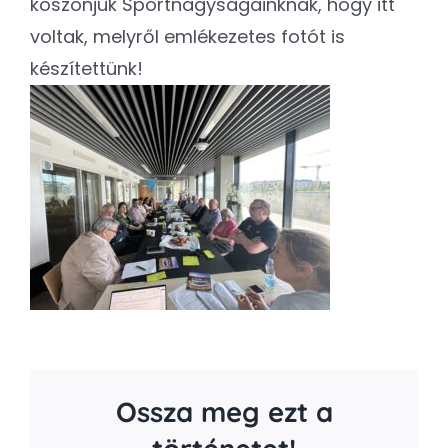
köszönjük Sportnagyságainknak, hogy itt
voltak, melyről emlékezetes fotót is
készítettünk!
Ossza meg ezt a