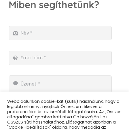
Miben segíthetünk?
Weboldalunkon cookie-kat (sütik) használunk, hogy a
legjobb élményt nyújtsuk Önnek, emlékezve a
preferenciáira és az ismételt látogatásaira. Az „Összes
elfogadása” gombra kattintva Ön hozzájárul az
ÖSSZES süti használatához. Ellátogathat azonban a
"Cookie -beállítások" oldalra, hogy megadja az