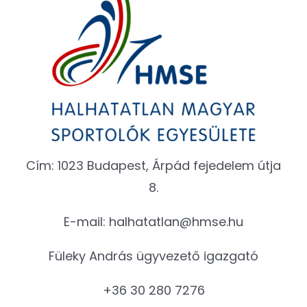
Cím: 1023 Budapest, Árpád fejedelem útja
8.
E-mail:
halhatatlan@hmse.hu
Füleky András ügyvezető igazgató
+36 30 280 7276