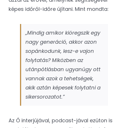
képes időről-időre újítani. Mint mondta:
„Mindig amikor kiöregszik egy
nagy generáció, akkor azon
sopánkodunk, lesz-e vajon
folytatás? Miközben az
utánpótlásban ugyanúgy ott
vannak azok a tehetségek,
akik aztán képesek folytatni a
sikersorozatot.”
Az Ő interjújával, podcast-jával ezúton is