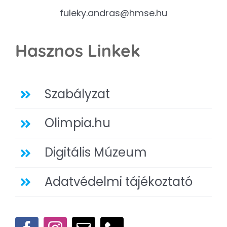
fuleky.andras@hmse.hu
Hasznos Linkek
Szabályzat
Olimpia.hu
Digitális Múzeum
Adatvédelmi tájékoztató