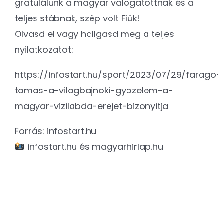
gratulálunk a magyar válogatottnak és a
teljes stábnak, szép volt Fiúk!
Olvasd el vagy hallgasd meg a teljes
nyilatkozatot:
https://infostart.hu/sport/2023/07/29/farago
tamas-a-vilagbajnoki-gyozelem-a-
magyar-vizilabda-erejet-bizonyitja
Forrás: infostart.hu
infostart.hu és magyarhirlap.hu