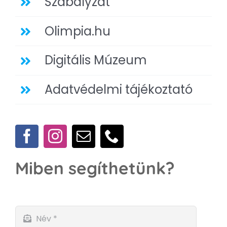
Szabályzat
Olimpia.hu
Digitális Múzeum
Adatvédelmi tájékoztató
Miben segíthetünk?