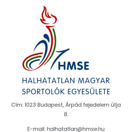
Cím: 1023 Budapest, Árpád fejedelem útja
8.
E-mail:
halhatatlan@hmse.hu