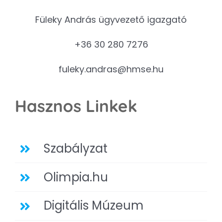
Füleky András ügyvezető igazgató
+36 30 280 7276
fuleky.andras@hmse.hu
Hasznos Linkek
Szabályzat
Olimpia.hu
Digitális Múzeum