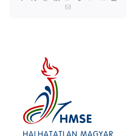
Email