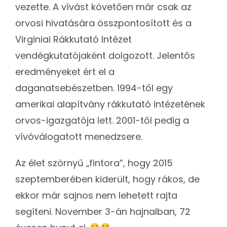
vezette. A vívást követően már csak az
orvosi hivatására összpontosított és a
Virginiai Rákkutató Intézet
vendégkutatójaként dolgozott. Jelentős
eredményeket ért el a
daganatsebészetben. 1994-től egy
amerikai alapítvány rákkutató intézetének
orvos-igazgatója lett. 2001-től pedig a
vívóválogatott menedzsere.
Az élet szörnyű „fintora”, hogy 2015
szeptemberében kiderült, hogy rákos, de
ekkor már sajnos nem lehetett rajta
segíteni. November 3-án hajnalban, 72