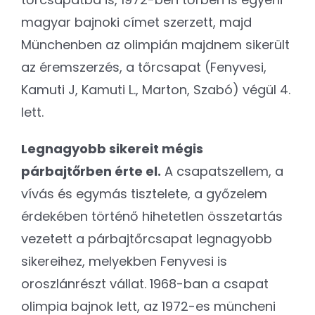
magyar bajnoki címet szerzett, majd
Münchenben az olimpián majdnem sikerült
az éremszerzés, a tőrcsapat (Fenyvesi,
Kamuti J, Kamuti L., Marton, Szabó) végül 4.
lett.
Legnagyobb sikereit mégis
párbajtőrben érte el.
A csapatszellem, a
vívás és egymás tisztelete, a győzelem
érdekében történő hihetetlen összetartás
vezetett a párbajtőrcsapat legnagyobb
sikereihez, melyekben Fenyvesi is
oroszlánrészt vállat. 1968-ban a csapat
olimpia bajnok lett, az 1972-es müncheni