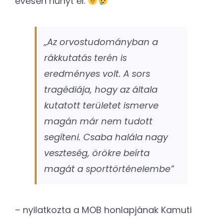
évesen hunyt el.
„Az orvostudományban a
rákkutatás terén is
eredményes volt. A sors
tragédiája, hogy az általa
kutatott területet ismerve
magán már nem tudott
segíteni. Csaba halála nagy
veszteség, örökre beírta
magát a sporttörténelembe”
– nyilatkozta a MOB honlapjának Kamuti