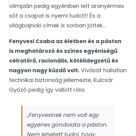
olimpián pedig egyéniben lett aranyérmes
sőt a csapat is nyerni tudott! És a
világbajnoki címek is sorban jöttek…
Fenyvesi Csaba az életben és a páston
is meghatározó és színes egyéniségű
célratörő, racionális, kötélidegzetű és
nagyon nagy küzdő volt.
Vívását hallatlan
technikai biztonság jellemezte, Kulcsár
Győző pedig így vallott róla:
„Fenyvesinek nem volt egy
egyenes gondolata a páston.
Nem lehetett tudni, hogy