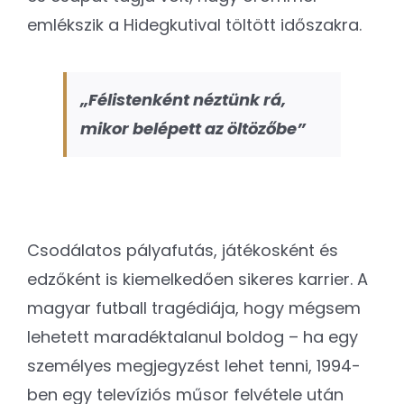
emlékszik a Hidegkutival töltött időszakra.
„Félistenként néztünk rá,
mikor belépett az öltözőbe”
Csodálatos pályafutás, játékosként és
edzőként is kiemelkedően sikeres karrier. A
magyar futball tragédiája, hogy mégsem
lehetett maradéktalanul boldog – ha egy
személyes megjegyzést lehet tenni, 1994-
ben egy televíziós műsor felvétele után