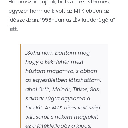
Háromszor bajnok, hatszor ezüstérmes,
egyszer harmadik volt az MTK ebben az
időszakban. 1953-ban az „Év labdarúgója”
lett.
„Soha nem bántam meg,
hogy a kék-fehér mezt
húztam magamra, s abban
az egyesületben játszhattam,
ahol Orth, Molnár, Titkos, Sas,
Kalmár rúgta egykoron a
labdát. Az MTK híres volt szép
stílusáról, s nekem megfelelt
ez a játékfelfogás a lapos,