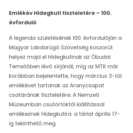
Emlékév Hidegkuti tiszteletére – 100.
évforduló
A legenda születésének 100. évfordulóján a
Magyar Labdarúgó Szövetség koszorút
helyez majd el Hidegkutinak az Óbudai
Temetőben lévő sírjánál, míg az MTK már
korábban bejelentette, hogy március 3-tól
emlékévet tartanak az Aranycsapat
csatárának tiszteletére. A Nemzeti
Múzeumban csütörtöktől kiállítással
emlékeznek Hidegkutira: a tárlat április 17-
ig tekinthető meg.