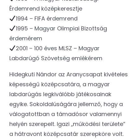
Érdemrend középkeresztje
1994 – FIFA érdemrend
1995 – Magyar Olimpiai Bizottság
érdemérem
2001 – 100 éves MLSZ – Magyar
Labdarúgó Szövetség emlékérem
Hidegkuti Nándor az Aranycsapat kivételes
képességű középcsatára, a magyar
labdarúgás legkiválóbb játékosainak
egyike. Sokoldalúságára jellemző, hogy a
válogatottban a támadósor valamennyi
helyén szerepelt. Igazi „működési területe”
a hátravont középcsatár szerepköre volt.