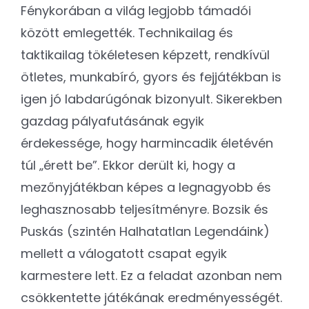
Fénykorában a világ legjobb támadói
között emlegették. Technikailag és
taktikailag tökéletesen képzett, rendkívül
ötletes, munkabíró, gyors és fejjátékban is
igen jó labdarúgónak bizonyult. Sikerekben
gazdag pályafutásának egyik
érdekessége, hogy harmincadik életévén
túl „érett be”. Ekkor derült ki, hogy a
mezőnyjátékban képes a legnagyobb és
leghasznosabb teljesítményre. Bozsik és
Puskás (szintén Halhatatlan Legendáink)
mellett a válogatott csapat egyik
karmestere lett. Ez a feladat azonban nem
csökkentette játékának eredményességét.