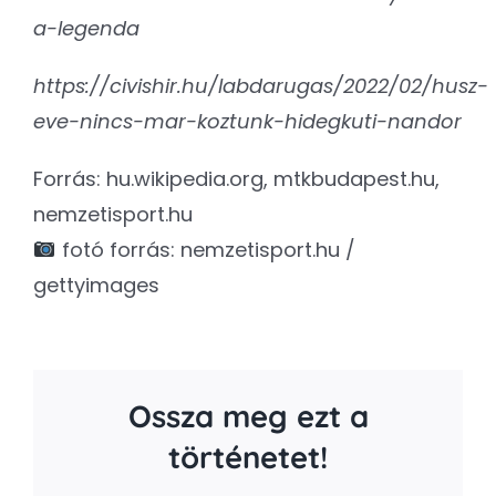
a-legenda
https://civishir.hu/labdarugas/2022/02/husz-
eve-nincs-mar-koztunk-hidegkuti-nandor
Forrás: hu.wikipedia.org, mtkbudapest.hu,
nemzetisport.hu
fotó forrás: nemzetisport.hu /
gettyimages
Ossza meg ezt a
történetet!