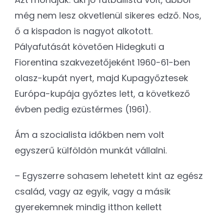
még nem lesz okvetlenül sikeres edző. Nos,
ő a kispadon is nagyot alkotott.
Pályafutását követően Hidegkuti a
Fiorentina szakvezetőjeként 1960-61-ben
olasz-kupát nyert, majd Kupagyőztesek
Európa-kupája győztes lett, a következő
évben pedig ezüstérmes (1961).
Ám a szocialista időkben nem volt
egyszerű külföldön munkát vállalni.
– Egyszerre sohasem lehetett kint az egész
család, vagy az egyik, vagy a másik
gyerekemnek mindig itthon kellett