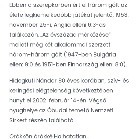
Ebben a szerepkörben ért el három gólt az
élete legkiemelkedőbb játékát jelentő, 1953.
november 25-i, Anglia elleni 6:3-as
találkozón. „Az évszázad mérkőzése”
mellett még két alkalommal szerzett
három-három gólt (1947-ben Bulgária
ellen: 9:0 és 1951-ben Finnország ellen: 8:0).
Hidegkuti Nándor 80 éves korában, szív- és
keringési elégtelenség következtében
hunyt el 2002. február 14-én. Végső
nyughelye az Óbudai temető Nemzeti
Sírkert részén található.
Örökkön örökké Halhatatlan…