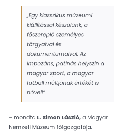
„Egy klasszikus múzeumi
kiállítással készülünk, a
főszereplő személyes
tárgyaival és
dokumentumaival. Az
impozáns, patinás helyszín a
magyar sport, a magyar
futball múltjának értékét is
növeli”
– mondta
L. Simon László,
a Magyar
Nemzeti Múzeum főigazgatója.