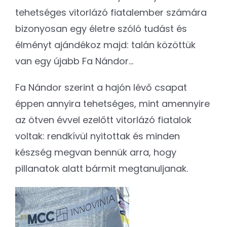
tehetséges vitorlázó fiatalember számára
bizonyosan egy életre szóló tudást és
élményt ajándékoz majd: talán közöttük
van egy újabb Fa Nándor…
Fa Nándor szerint a hajón lévő csapat
éppen annyira tehetséges, mint amennyire
az ötven évvel ezelőtt vitorlázó fiatalok
voltak: rendkívül nyitottak és minden
készség megvan bennük arra, hogy
pillanatok alatt bármit megtanuljanak.