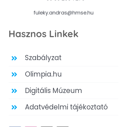
fuleky.andras@hmse.hu
Hasznos Linkek
Szabályzat
Olimpia.hu
Digitális Múzeum
Adatvédelmi tájékoztató