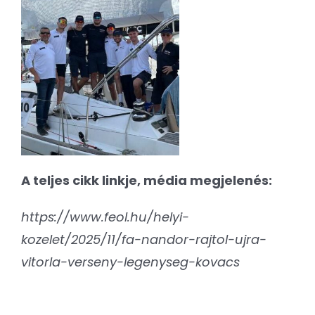
A teljes cikk linkje, média megjelenés:
https://www.feol.hu/helyi-
kozelet/2025/11/fa-nandor-rajtol-ujra-
vitorla-verseny-legenyseg-kovacs