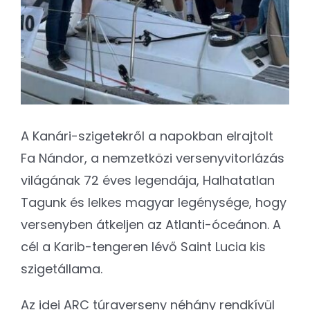
A Kanári-szigetekről a napokban elrajtolt
Fa Nándor, a nemzetközi versenyvitorlázás
világának 72 éves legendája, Halhatatlan
Tagunk és lelkes magyar legénysége, hogy
versenyben átkeljen az Atlanti-óceánon. A
cél a Karib-tengeren lévő Saint Lucia kis
szigetállama.
Az idei ARC túraverseny néhány rendkívül