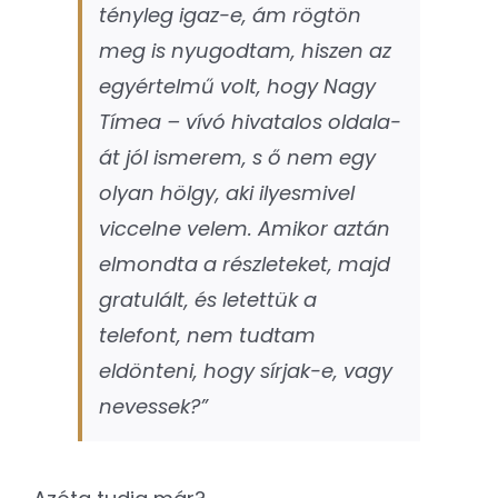
tényleg igaz-e, ám rögtön
meg is nyugodtam, hiszen az
egyértelmű volt, hogy Nagy
Tímea – vívó hivatalos oldala-
át jól ismerem, s ő nem egy
olyan hölgy, aki ilyesmivel
viccelne velem. Amikor aztán
elmondta a részleteket, majd
gratulált, és letettük a
telefont, nem tudtam
eldönteni, hogy sírjak-e, vagy
nevessek?”