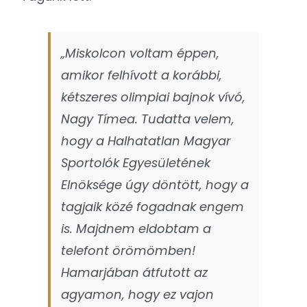
„Miskolcon voltam éppen,
amikor felhívott a korábbi,
kétszeres olimpiai bajnok vívó,
Nagy Tímea. Tudatta velem,
hogy a Halhatatlan Magyar
Sportolók Egyesületének
Elnöksége úgy döntött, hogy a
tagjaik közé fogadnak engem
is. Majdnem eldobtam a
telefont örömömben!
Hamarjában átfutott az
agyamon, hogy ez vajon