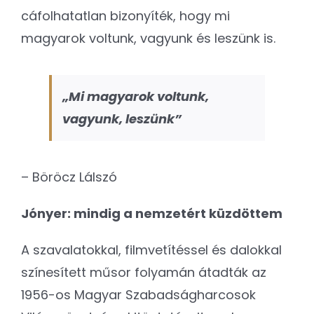
cáfolhatatlan bizonyíték, hogy mi
magyarok voltunk, vagyunk és leszünk is.
„Mi magyarok voltunk,
vagyunk, leszünk”
– Böröcz Lálszó
Jónyer: mindig a nemzetért küzdöttem
A szavalatokkal, filmvetítéssel és dalokkal
színesített műsor folyamán átadták az
1956-os Magyar Szabadságharcosok