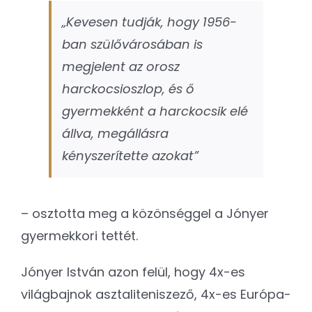
„Kevesen tudják, hogy 1956-
ban szülővárosában is
megjelent az orosz
harckocsioszlop, és ő
gyermekként a harckocsik elé
állva, megállásra
kényszerítette azokat”
– osztotta meg a közönséggel a Jónyer
gyermekkori tettét.
Jónyer István azon felül, hogy 4x-es
világbajnok asztaliteniszező, 4x-es Európa-