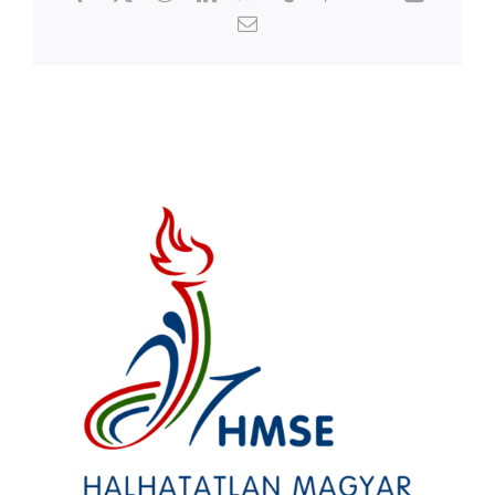
Email