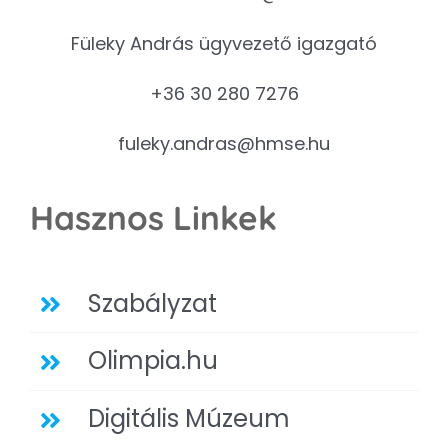
Füleky András ügyvezető igazgató
+36 30 280 7276
fuleky.andras@hmse.hu
Hasznos Linkek
Szabályzat
Olimpia.hu
Digitális Múzeum