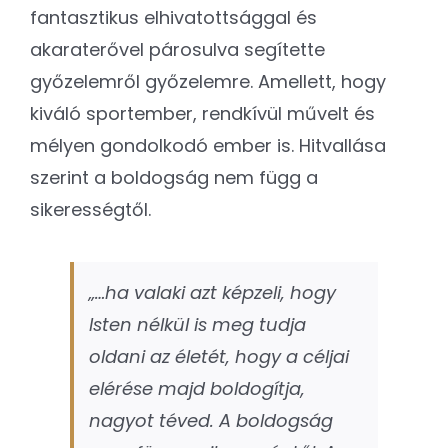
fantasztikus elhivatottsággal és
akaraterővel párosulva segítette
győzelemről győzelemre. Amellett, hogy
kiváló sportember, rendkívül művelt és
mélyen gondolkodó ember is. Hitvallása
szerint a boldogság nem függ a
sikerességtől.
„…ha valaki azt képzeli, hogy
Isten nélkül is meg tudja
oldani az életét, hogy a céljai
elérése majd boldogítja,
nagyot téved. A boldogság