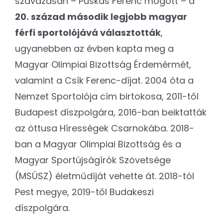
szavazásán – Puskás Ferenc mögött – a
20. század második legjobb magyar
férfi sportolójává választották
,
ugyanebben az évben kapta meg a
Magyar Olimpiai Bizottság Érdemérmét,
valamint a Csík Ferenc-díjat. 2004 óta a
Nemzet Sportolója cím birtokosa, 2011-től
Budapest díszpolgára, 2016-ban beiktatták
az öttusa Hírességek Csarnokába. 2018-
ban a Magyar Olimpiai Bizottság és a
Magyar Sportújságírók Szövetsége
(MSÚSZ) életműdíját vehette át. 2018-tól
Pest megye, 2019-től Budakeszi
díszpolgára.