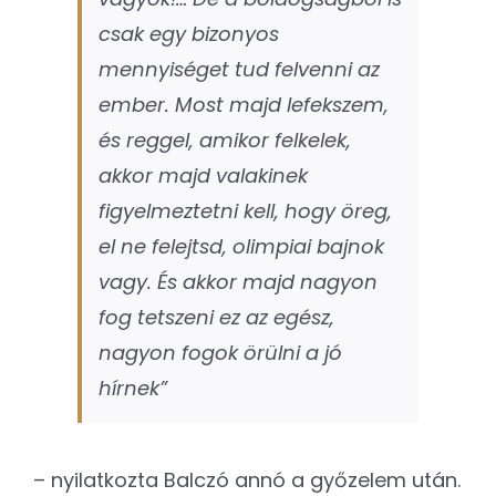
csak egy bizonyos
mennyiséget tud felvenni az
ember. Most majd lefekszem,
és reggel, amikor felkelek,
akkor majd valakinek
figyelmeztetni kell, hogy öreg,
el ne felejtsd, olimpiai bajnok
vagy. És akkor majd nagyon
fog tetszeni ez az egész,
nagyon fogok örülni a jó
hírnek”
– nyilatkozta Balczó annó a győzelem után.