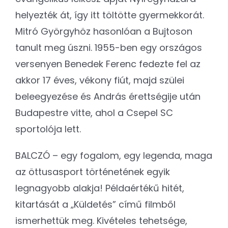
helyezték át, így itt töltötte gyermekkorát.
Mitró Györgyhöz hasonlóan a Bujtoson
tanult meg úszni. 1955-ben egy országos
versenyen Benedek Ferenc fedezte fel az
akkor 17 éves, vékony fiút, majd szülei
beleegyezése és András érettségije után
Budapestre vitte, ahol a Csepel SC
sportolója lett.
BALCZÓ – egy fogalom, egy legenda, maga
az öttusasport történetének egyik
legnagyobb alakja! Példaértékű hitét,
kitartását a „Küldetés” című filmből
ismerhettük meg. Kivételes tehetsége,