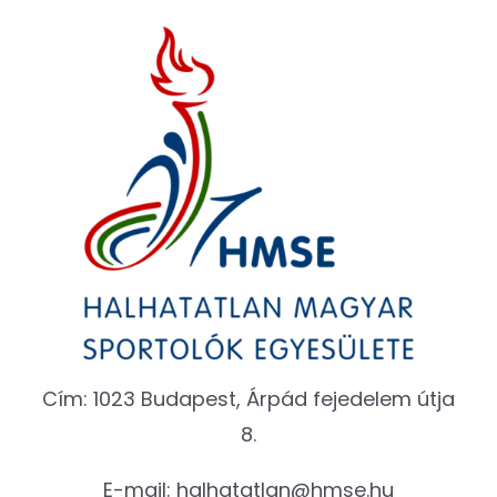
Cím: 1023 Budapest, Árpád fejedelem útja
8.
E-mail:
halhatatlan@hmse.hu