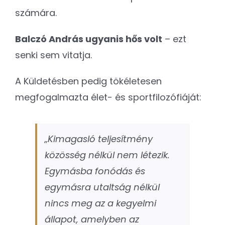
számára.
Balczó András ugyanis hős volt
– ezt
senki sem vitatja.
A Küldetésben pedig tökéletesen
megfogalmazta élet- és sportfilozófiáját:
„Kimagasló teljesítmény
közösség nélkül nem létezik.
Egymásba fonódás és
egymásra utaltság nélkül
nincs meg az a kegyelmi
állapot, amelyben az