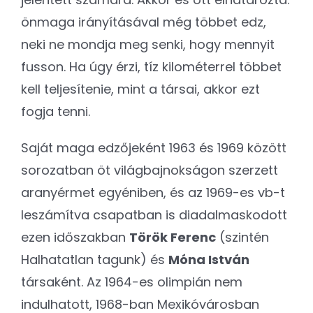
önmaga irányításával még többet edz,
neki ne mondja meg senki, hogy mennyit
fusson. Ha úgy érzi, tíz kilométerrel többet
kell teljesítenie, mint a társai, akkor ezt
fogja tenni.
Saját maga edzőjeként 1963 és 1969 között
sorozatban öt világbajnokságon szerzett
aranyérmet egyéniben, és az 1969-es vb-t
leszámítva csapatban is diadalmaskodott
ezen időszakban
Török Ferenc
(szintén
Halhatatlan tagunk) és
Móna István
társaként. Az 1964-es olimpián nem
indulhatott, 1968-ban Mexikóvárosban