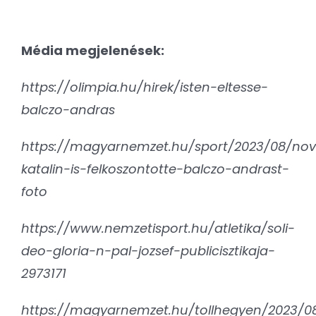
Média megjelenések:
https://olimpia.hu/hirek/isten-eltesse-
balczo-andras
https://magyarnemzet.hu/sport/2023/08/no
katalin-is-felkoszontotte-balczo-andrast-
foto
https://www.nemzetisport.hu/atletika/soli-
deo-gloria-n-pal-jozsef-publicisztikaja-
2973171
https://magyarnemzet.hu/tollhegyen/2023/0