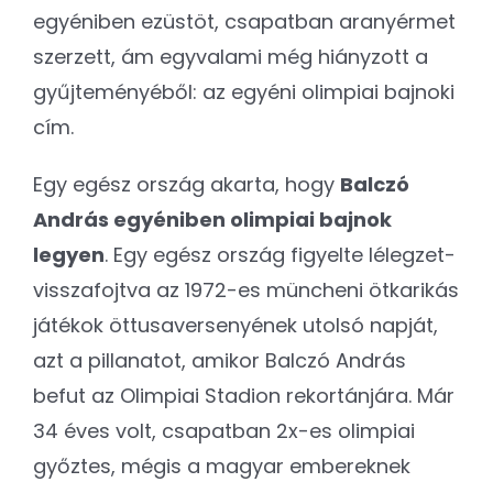
egyéniben ezüstöt, csapatban aranyérmet
szerzett, ám egyvalami még hiányzott a
gyűjteményéből: az egyéni olimpiai bajnoki
cím.
Egy egész ország akarta, hogy
Balczó
András egyéniben olimpiai bajnok
legyen
. Egy egész ország figyelte lélegzet-
visszafojtva az 1972-es müncheni ötkarikás
játékok öttusaversenyének utolsó napját,
azt a pillanatot, amikor Balczó András
befut az Olimpiai Stadion rekortánjára. Már
34 éves volt, csapatban 2x-es olimpiai
győztes, mégis a magyar embereknek